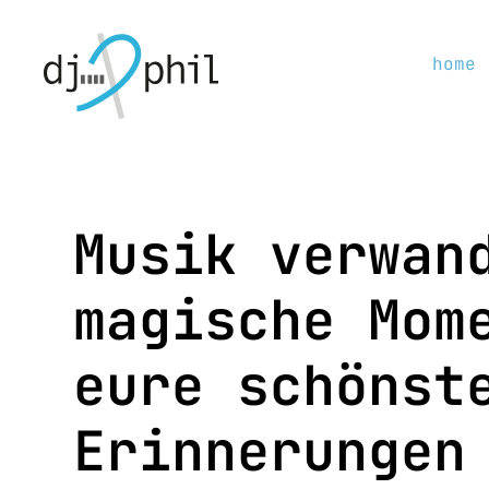
home
Musik verwan
magische Mom
eure schönst
Erinnerungen