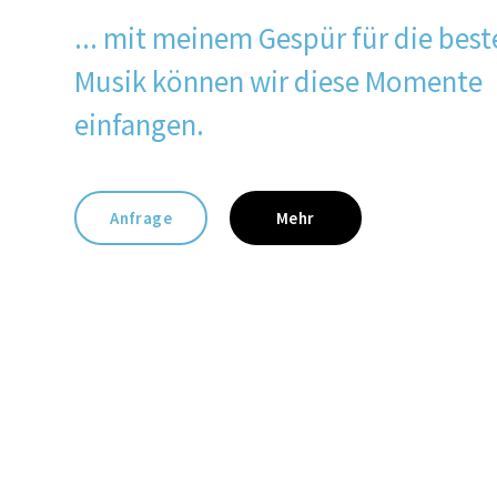
... mit meinem Gespür für die best
Musik können wir diese Momente
einfangen.
Anfrage
Mehr