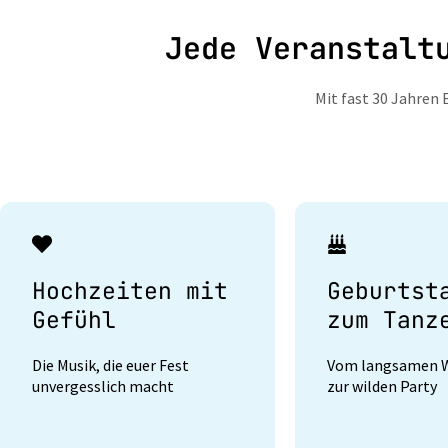
Jede Veranstalt
Mit fast 30 Jahren 
Hochzeiten mit
Geburtst
Gefühl
zum Tanz
Die Musik, die euer Fest
Vom langsamen W
unvergesslich macht
zur wilden Party