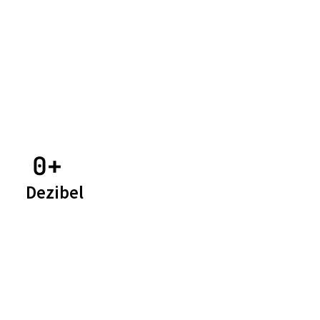
0
+ 
Dezibel