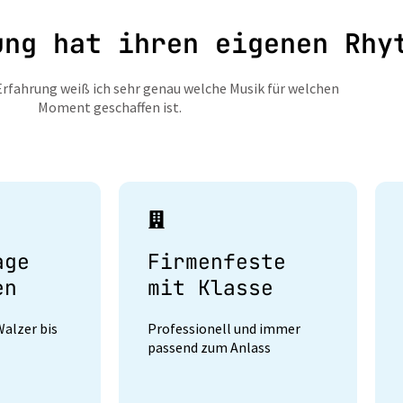
ung hat ihren eigenen Rhy
Erfahrung weiß ich sehr genau welche Musik für welchen
Moment geschaffen ist.
age
Firmenfeste
en
mit Klasse
alzer bis
Professionell und immer
passend zum Anlass